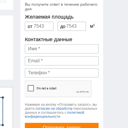
Вы получите ответ в течение рабочего
дня
Желаемая площадь
2
м
от
до
Контактные данные
Нажимая на кнопку «Отправить запрос», вы
даете
согласие на обработку
персональных
данных и соглашаетесь c
политикой
конфиденциальности