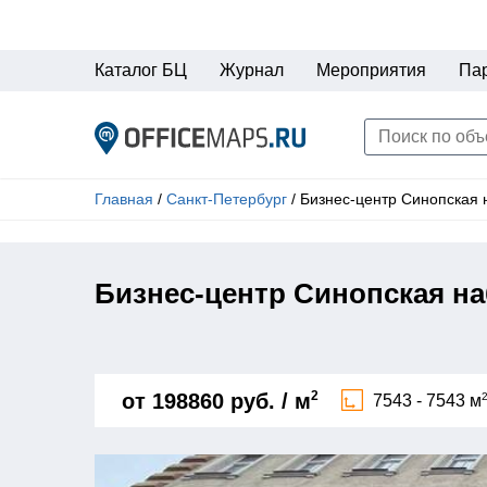
Каталог БЦ
Журнал
Мероприятия
Па
Главная
/
Санкт-Петербург
/
Бизнес-центр Синопская 
Бизнес-центр Синопская наб
2
от 198860 руб. / м
7543 - 7543 м