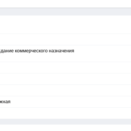
Здание коммерческого назначения
яжная