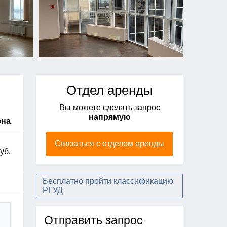
Отдел аренды
Вы можете сделать запрос
напрямую
ена
Связаться с отделом аренды
уб.
Бесплатно пройти классификацию
РГУД
Отправить запрос