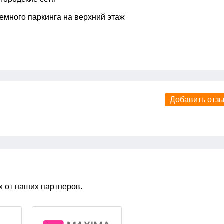
земного паркинга на верхний этаж
Добавить отз
х от наших партнеров.