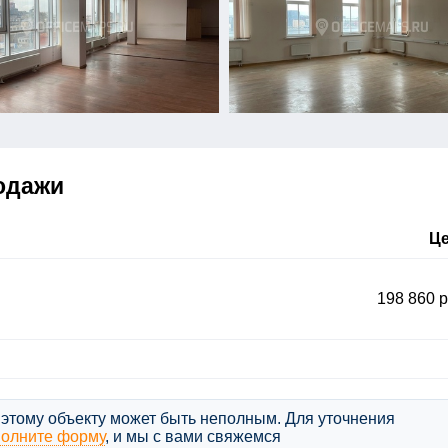
одажи
Ц
198 860 р
этому объекту может быть неполным. Для уточнения
полните форму
, и мы с вами свяжемся