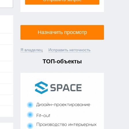
Назначить просмотр
Я владелец
Исправить неточность
ТОП-объекты