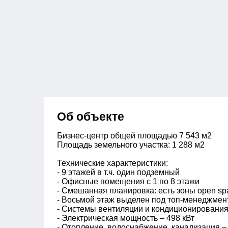
Об объекте
Бизнес-центр общей площадью 7 543 м2
Площадь земельного участка: 1 288 м2
Технические характеристики:
- 9 этажей в т.ч. один подземный
- Офисные помещения с 1 по 8 этажи
- Смешанная планировка: есть зоны open sp
- Восьмой этаж выделен под топ-менеджмент
- Системы вентиляции и кондиционировани
- Электрическая мощность – 498 кВт
- Отопление, водоснабжение, канализация – 