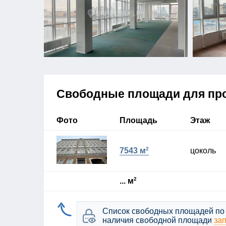
Свободные площади для пр
Фото
Площадь
Этаж
2
цоколь
7543 м
2
... м
Список свободных площадей по 
наличия свободной площади
за